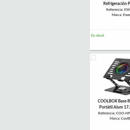
Refrigeración P
Referencia: E
Marca: Ewe
En stock
COOLBOX Base Re
Portátil Alum 17
Referencia: COO-N
Marca: Cool