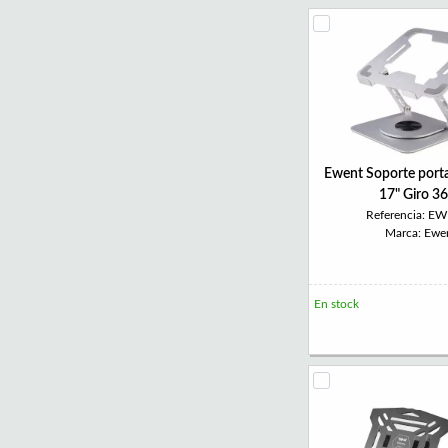
Ewent Soporte porta
17" Giro 3
Referencia: E
Marca: Ewe
En stock